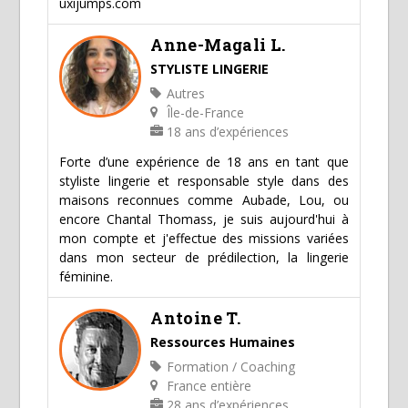
uxijumps.com
Anne-Magali L.
STYLISTE LINGERIE
Autres
Île-de-France
18 ans d’expériences
Forte d’une expérience de 18 ans en tant que
styliste lingerie et responsable style dans des
maisons reconnues comme Aubade, Lou, ou
encore Chantal Thomass, je suis aujourd'hui à
mon compte et j'effectue des missions variées
dans mon secteur de prédilection, la lingerie
féminine.
Antoine T.
Ressources Humaines
Formation / Coaching
France entière
28 ans d’expériences