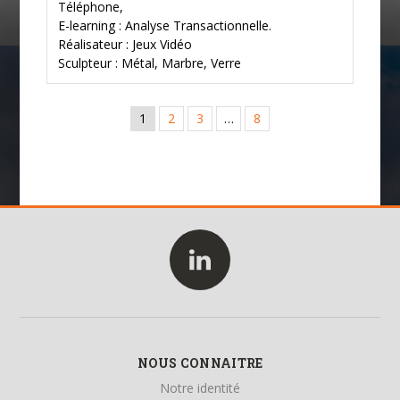
Téléphone,
E-learning : Analyse Transactionnelle.
Réalisateur : Jeux Vidéo
Sculpteur : Métal, Marbre, Verre
1
2
3
…
8
NOUS CONNAITRE
Notre identité