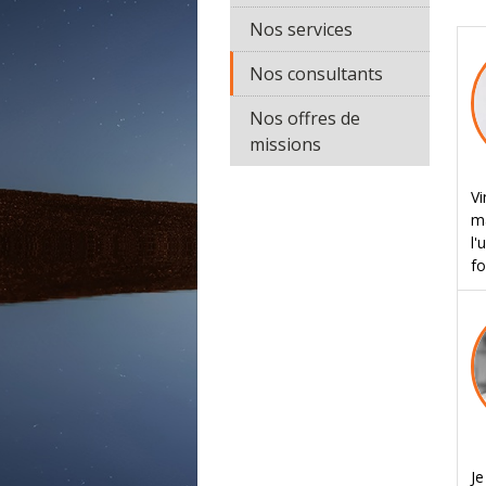
Nos services
Nos consultants
Nos offres de
missions
Vi
ma
l'
fo
J