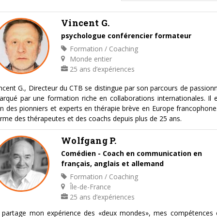
Vincent G.
psychologue conférencier formateur
Formation / Coaching
Monde entier
25 ans d’expériences
ncent G., Directeur du CTB se distingue par son parcours de passion
rqué par une formation riche en collaborations internationales. Il 
un des pionniers et experts en thérapie brève en Europe francophone.
rme des thérapeutes et des coachs depuis plus de 25 ans.
Wolfgang P.
Comédien - Coach en communication en
français, anglais et allemand
Formation / Coaching
Île-de-France
25 ans d’expériences
e partage mon expérience des «deux mondes», mes compétences 