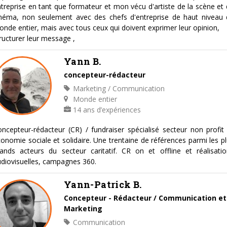
treprise en tant que formateur et mon vécu d'artiste de la scène et
inéma, non seulement avec des chefs d'entreprise de haut niveau 
nde entier, mais avec tous ceux qui doivent exprimer leur opinion,
ructurer leur message ,
Yann B.
concepteur-rédacteur
Marketing / Communication
Monde entier
14 ans d’expériences
ncepteur-rédacteur (CR) / fundraiser spécialisé secteur non profit
onomie sociale et solidaire. Une trentaine de références parmi les p
ands acteurs du secteur caritatif. CR on et offline et réalisati
diovisuelles, campagnes 360.
Yann-Patrick B.
Concepteur - Rédacteur / Communication et
Marketing
Communication