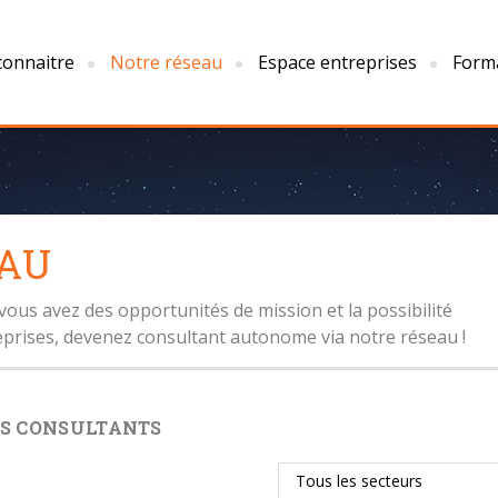
onnaitre
Notre réseau
Espace entreprises
Form
AU
 vous avez des opportunités de mission et la possibilité
reprises, devenez consultant autonome via notre réseau !
S CONSULTANTS