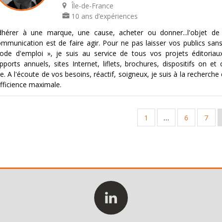
Île-de-France
10 ans d’expériences
dhérer à une marque, une cause, acheter ou donner...l'objet de 
mmunication est de faire agir. Pour ne pas laisser vos publics san
de d'emploi », je suis au service de tous vos projets éditoriaux
pports annuels, sites Internet, liflets, brochures, dispositifs on et 
ne. A l'écoute de vos besoins, réactif, soigneux, je suis à la recherche
efficience maximale.
1
…
6
7