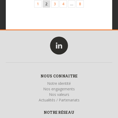
1
2
3
4
…
8
NOUS CONNAITRE
Notre identité
Nos engagements
Nos valeurs
Actualités / Partenariats
NOTRE RÉSEAU