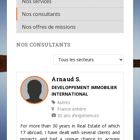
Nos services
Nos consultants
Nos offres de missions
NOS CONSULTANTS
Arnaud S.
DEVELOPPEMENT IMMOBILIER
INTERNATIONAL
Autres
France entière
30 ans d’expériences
For more than 30 years in Real Estate of which
17 abroad, I have dealt with several clients and
projects and had a unique chance to acquire